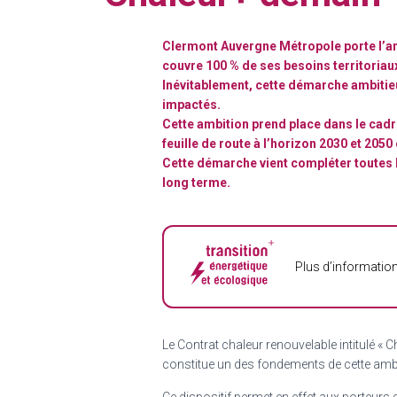
Clermont Auvergne Métropole porte l’amb
couvre 100 % de ses besoins territoria
Inévitablement, cette démarche ambitie
impactés.
Cette ambition prend place dans le cadr
feuille de route à l’horizon 2030 et 2050
Cette démarche vient compléter toutes l
long terme.
Plus d’information
Le Contrat chaleur renouvelable intitulé 
constitue un des fondements de cette ambi