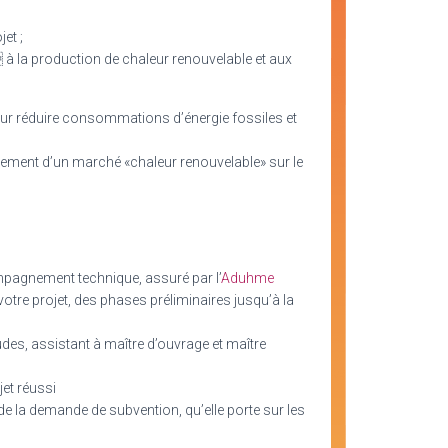
et ;
 à la production de chaleur renouvelable et aux
pour réduire consommations d’énergie fossiles et
ppement d’un marché «chaleur renouvelable» sur le
ompagnement technique, assuré par l’
Aduhme
tre projet, des phases préliminaires jusqu’à la
des, assistant à maître d’ouvrage et maître
jet réussi
de la demande de subvention, qu’elle porte sur les