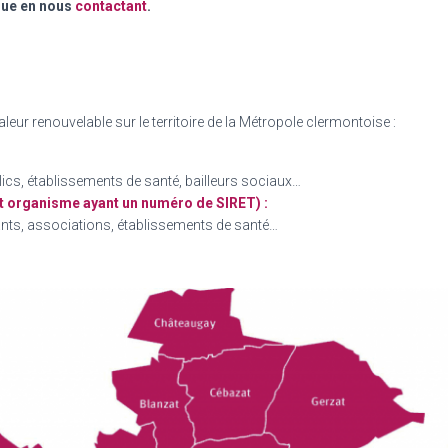
ique en nous
contactant
.
leur renouvelable sur le territoire de la Métropole clermontoise :
s, établissements de santé, bailleurs sociaux…
ut organisme ayant un numéro de SIRET) :
nts, associations, établissements de santé…