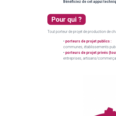
Bénéficiez de cet appui techn
Pour qui ?
Tout porteur de projet de production de cha
•
porteurs de projet publics :
communes, établissements public
•
porteurs de projet privés (to
entreprises, artisans/commerça