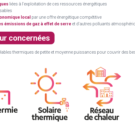
iques
liées à l’exploitation de ces ressources énergétiques
isables
conomique local
par une offre énergétique compétitive
des émissions de gaz à effet de serre
et d’autres polluants atmosphéri
eur concernées
velables thermiques de petite et moyenne puissances pour couvrir des b