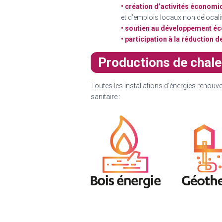
• création d’activités économ
et d’emplois locaux non délocal
• soutien au développement é
• participation à la réduction 
Productions de chal
Toutes les installations d’énergies renou
sanitaire :