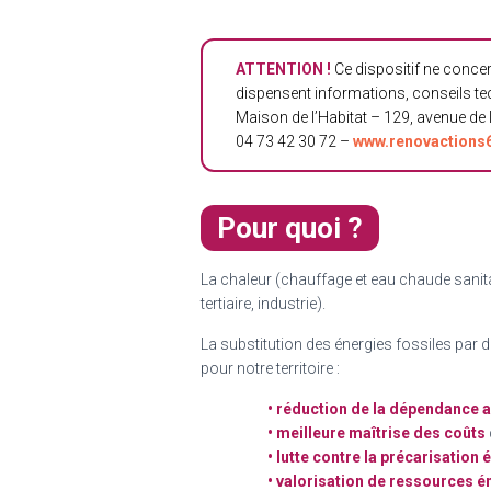
ATTENTION !
Ce dispositif ne concer
dispensent informations, conseils tec
Maison de l’Habitat – 129, avenue de
04 73 42 30 72 –
www.renovactions6
Pour quoi ?
La chaleur (chauffage et eau chaude sanit
tertiaire, industrie).
La substitution des énergies fossiles par
pour notre territoire :
• réduction de la dépendance a
• meilleure maîtrise des coûts
• lutte contre la précarisation
• valorisation de ressources 